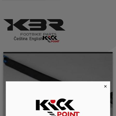
Čeština
English
×